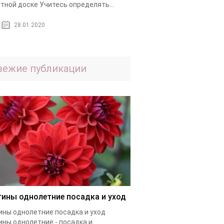
тной доске Учитесь определять...
28.01.2020
вежие публикации
гины однолетние посадка и уход
ины однолетние посадка и уход
ины однолетние - посадка и...