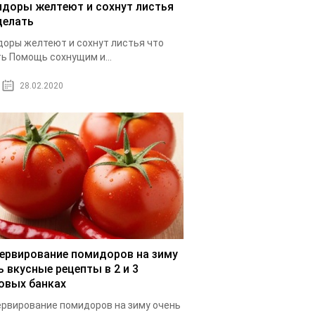
доры желтеют и сохнут листья
делать
оры желтеют и сохнут листья что
ь Помощь сохнущим и...
28.02.2020
ервирование помидоров на зиму
ь вкусные рецепты в 2 и 3
овых банках
рвирование помидоров на зиму очень