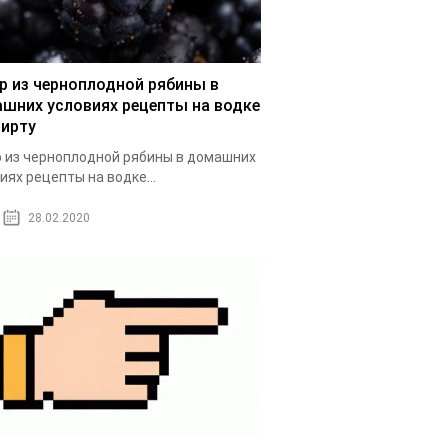
р из черноплодной рябины в
шних условиях рецепты на водке
пирту
 из черноплодной рябины в домашних
иях рецепты на водке...
28.02.2020