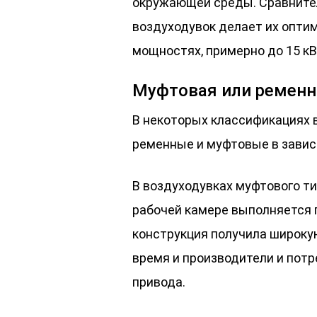
окружающей среды. Сравните
воздуходувок делает их опти
мощностях, примерно до 15 кВ
Муфтовая или ременн
В некоторых классификациях 
ременные и муфтовые в завис
В воздуходувках муфтового т
рабочей камере выполняется 
конструкция получила широку
время и производители и пот
привода.