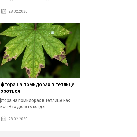
28.02.2020
фтора на помидорах в теплице
бороться
тора на помидорах в теплице как
ься Что делать когда...
28.02.2020