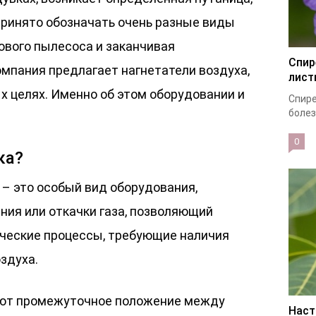
ринято обозначать очень разные виды
ового пылесоса и заканчивая
Спир
мпания предлагает нагнетатели воздуха,
лист
целях. Именно об этом оборудовании и
Спире
болез
0
ка?
 это особый вид оборудования,
ния или откачки газа, позволяющий
ческие процессы, требующие наличия
здуха.
ают промежуточное положение между
Наст