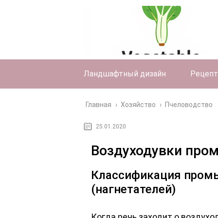
Ландшафтный дизайн
Рецеп
Главная
›
Хозяйство
›
Пчеловодство
25.01.2020
Воздуходувки пр
Классификация пром
(нагнетателей)
Когда речь заходит о воздухо