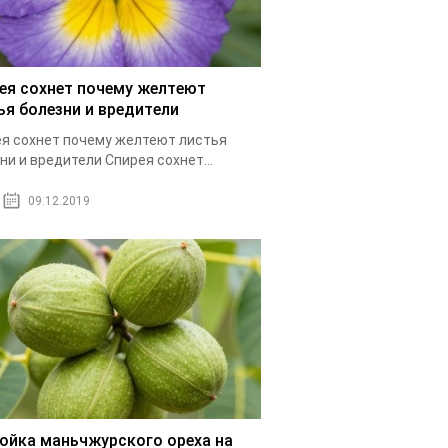
ея сохнет почему желтеют
ья болезни и вредители
я сохнет почему желтеют листья
ни и вредители Спирея сохнет...
09.12.2019
ойка маньчжурского ореха на