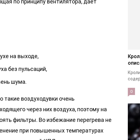
ющая по принципу вентилятора, дает
ухе на выходе,
Крол
опис
ха без пульсаций,
Кроли
содер
вень шума.
0
о такие воздуходувки очень
ходящего через них воздуха, поэтому на
оять фильтры. Во избежание перегрева не
менение при повышенных температурах