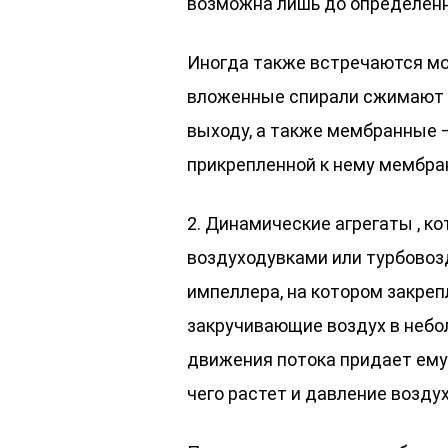
возможна лишь до определенн
Иногда также встречаются мо
вложенные спирали сжимают в
выходу, а также мембранные 
прикрепленной к нему мембра
2. Динамические агрегаты , 
воздуходувками или турбовоз
импеллера, на котором закре
закручивающие воздух в небо
движения потока придает ему
чего растет и давление воздух