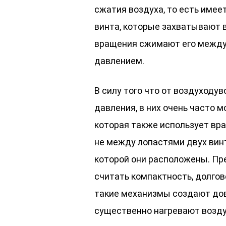
сжатия воздуха, то есть имее
винта, которые захватывают в
вращения сжимают его между 
давлением.
В силу того что от воздуходу
давления, в них очень часто м
которая также использует вр
не между лопастями двух винт
которой они расположены. П
считать компактность, долгов
такие механизмы создают дов
существенно нагревают возду