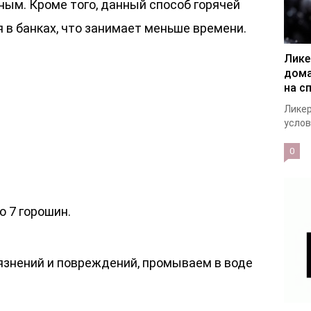
ным. Кроме того, данный способ горячей
я в банках, что занимает меньше времени.
Лике
дома
на с
Ликер
услов
0
о 7 горошин.
язнений и повреждений, промываем в воде