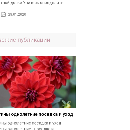
тной доске Учитесь определять...
28.01.2020
вежие публикации
гины однолетние посадка и уход
ины однолетние посадка и уход
ины однолетние - посадка и...