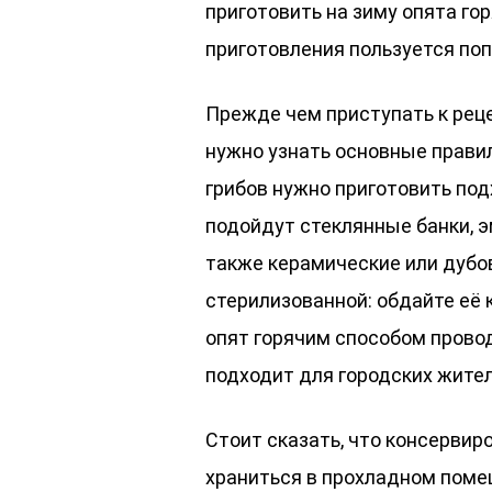
приготовить на зиму опята го
приготовления пользуется поп
Прежде чем приступать к рец
нужно узнать основные правил
грибов нужно приготовить под
подойдут стеклянные банки, 
также керамические или дубо
стерилизованной: обдайте её 
опят горячим способом провод
подходит для городских жител
Стоит сказать, что консерви
храниться в прохладном поме