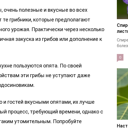
 очень полезные и вкусные во всех
 те грибники, которые предполагают
Спир
ного урожая. Практически через несколько
лист
личная закуска из грибов или дополнение к
Спире
болез
0
ухне пользуются опята. По своей
ойствам эти грибы не уступают даже
одосиновикам.
 и гостей вкусными опятами, их лучше
ый процесс, требующий времени, однако с
 таким утомительным. Попробуйте
Наст