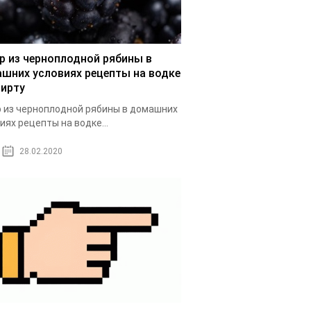
р из черноплодной рябины в
шних условиях рецепты на водке
пирту
 из черноплодной рябины в домашних
иях рецепты на водке...
28.02.2020