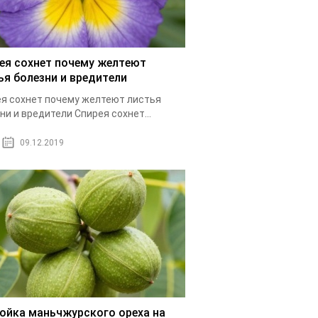
ея сохнет почему желтеют
ья болезни и вредители
я сохнет почему желтеют листья
ни и вредители Спирея сохнет...
09.12.2019
ойка маньчжурского ореха на