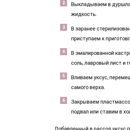
Выкладываем в дуршлаг
жидкость.
В заранее стерилизова
приступаем к приготов
В эмалированной кастр
соль, лавровый лист и 
Вливаем уксус, переме
самого верха.
Закрываем пластмассо
подвал или ставим в хо
Добавленный в рассол уксус 