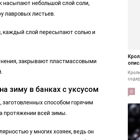
к насыпают небольшой слой соли,
ру лавровых листьев.
, каждый слой пересыпают солью и
Крол
тнения, закрывают пластмассовыми
опис
.
Кроли
содер
на зиму в банках с уксусом
0
, заготовленных способом горячим
на протяжении всей зимы.
лярностью у многих хозяек, ведь он