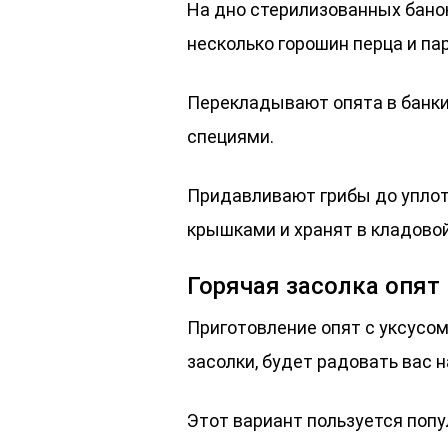
На дно стерилизованных бано
несколько горошин перца и па
Перекладывают опята в банки
специями.
Придавливают грибы до упло
крышками и хранят в кладовой
Горячая засолка опят 
Приготовление опят с уксусом
засолки, будет радовать вас 
Этот вариант пользуется попу