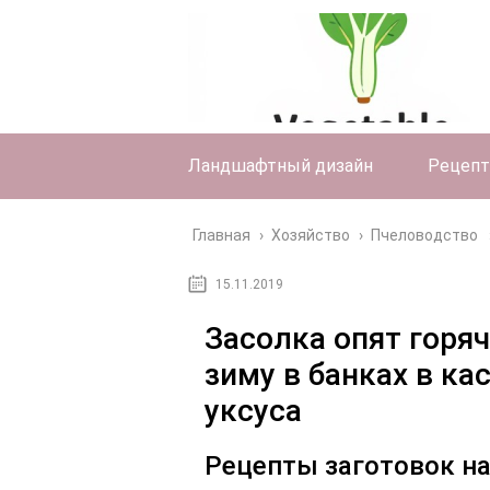
Ландшафтный дизайн
Рецеп
Главная
›
Хозяйство
›
Пчеловодство
15.11.2019
Засолка опят горя
зиму в банках в ка
уксуса
Рецепты заготовок на