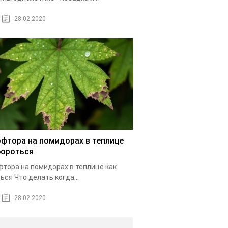
28.02.2020
фтора на помидорах в теплице
бороться
тора на помидорах в теплице как
ься Что делать когда...
28.02.2020