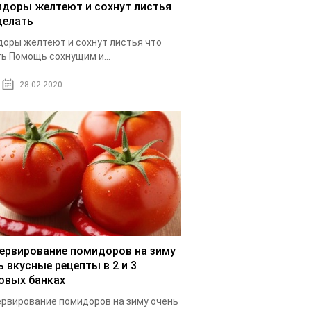
доры желтеют и сохнут листья
делать
оры желтеют и сохнут листья что
ь Помощь сохнущим и...
28.02.2020
ервирование помидоров на зиму
ь вкусные рецепты в 2 и 3
овых банках
рвирование помидоров на зиму очень