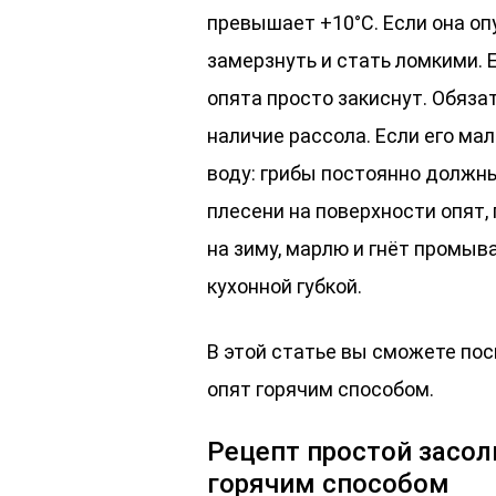
превышает +10°С. Если она оп
замерзнуть и стать ломкими. 
опята просто закиснут. Обяза
наличие рассола. Если его ма
воду: грибы постоянно должны
плесени на поверхности опят,
на зиму, марлю и гнёт промыв
кухонной губкой.
В этой статье вы сможете по
опят горячим способом.
Рецепт простой засол
горячим способом