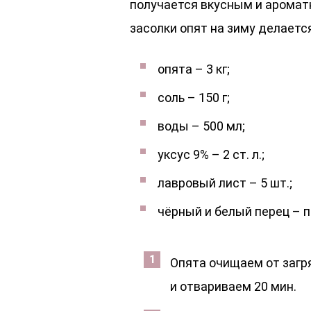
получается вкусным и аромат
засолки опят на зиму делаетс
опята – 3 кг;
соль – 150 г;
воды – 500 мл;
уксус 9% – 2 ст. л.;
лавровый лист – 5 шт.;
чёрный и белый перец – п
Опята очищаем от загр
и отвариваем 20 мин.