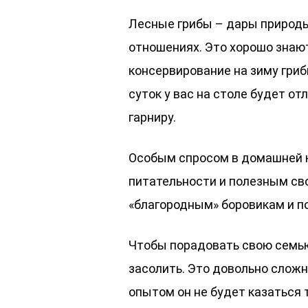
Лесные грибы – дары природы,
отношениях. Это хорошо знают
консервирование на зиму гриб
суток у вас на столе будет от
гарниру.
Особым спросом в домашней к
питательности и полезным св
«благородным» боровикам и п
Чтобы порадовать свою семью
засолить. Это довольно сложн
опытом он не будет казаться