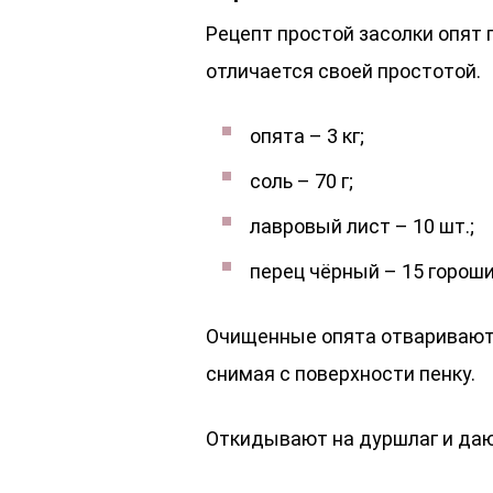
Рецепт простой засолки опят
отличается своей простотой.
опята – 3 кг;
соль – 70 г;
лавровый лист – 10 шт.;
перец чёрный – 15 гороши
Очищенные опята отваривают 
снимая с поверхности пенку.
Откидывают на дуршлаг и даю