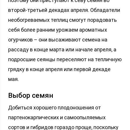
поэтому они приступают к севу семян во
второй-третьей декадах апреля. Обладатели
необогреваемых теплиц смогут порадовать
себя более ранним урожаем ароматных
огурчиков – они высаживают семена на
рассаду в конце марта или начале апреля, а
подросшие сеянцы переселяют на тепличную
грядку в конце апреля или первой декаде
мая.
Выбор семян
Добиться хорошего плодоношения от
партенокарпических и самоопыляемых
сортов и гибридов гораздо проще, поскольку