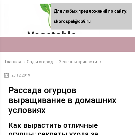
Для любых предложений по сайту:
skorospel@cp9.ru
Главная
›
Сад и огород
›
Зелень и пряности
23.12.2019
Рассада огурцов
выращивание в домашних
условиях
Как вырастить отличные
огурцы: секреты ухода за