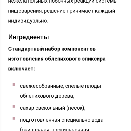
нежелательных побочных реакций системы
пищеварения, решение принимает каждый
индивидуально.
Ингредиенты
Стандартный набор компонентов
изготовления облепихового эликсира
включает:
свежесобранные, спелые плоды
облепихового дерева;
сахар свекольный (песок);
подготовленная специально вода
(очищенная, прокипяченная,