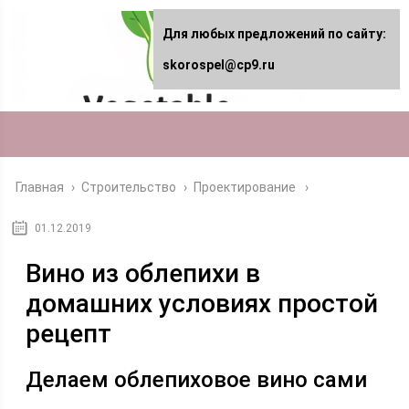
Для любых предложений по сайту:
skorospel@cp9.ru
Главная
›
Строительство
›
Проектирование
01.12.2019
Вино из облепихи в
домашних условиях простой
рецепт
Делаем облепиховое вино сами