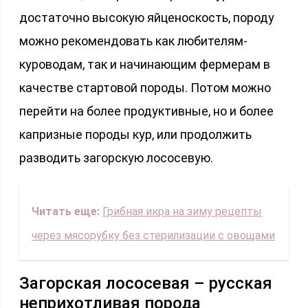
достаточно высокую яйценоскость, породу
можно рекомендовать как любителям-
куроводам, так и начинающим фермерам в
качестве стартовой породы. Потом можно
перейти на более продуктивные, но и более
капризные породы кур, или продолжить
разводить загорскую лососевую.
Читать еще:
Грибная икра на зиму рецепты
через мясорубку без стерилизации с овощами
Загорская лососевая – русская
неприхотливая порода