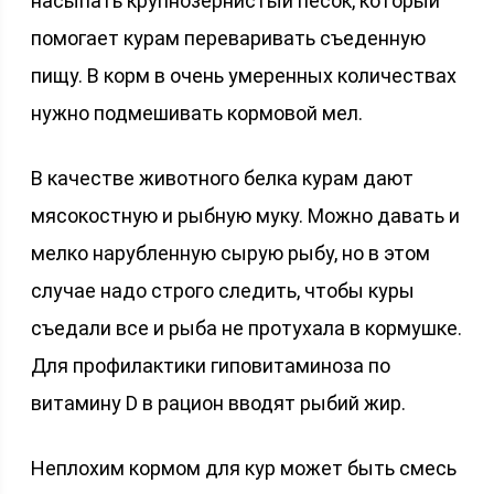
насыпать крупнозернистый песок, который
помогает курам переваривать съеденную
пищу. В корм в очень умеренных количествах
нужно подмешивать кормовой мел.
В качестве животного белка курам дают
мясокостную и рыбную муку. Можно давать и
мелко нарубленную сырую рыбу, но в этом
случае надо строго следить, чтобы куры
съедали все и рыба не протухала в кормушке.
Для профилактики гиповитаминоза по
витамину D в рацион вводят рыбий жир.
Неплохим кормом для кур может быть смесь