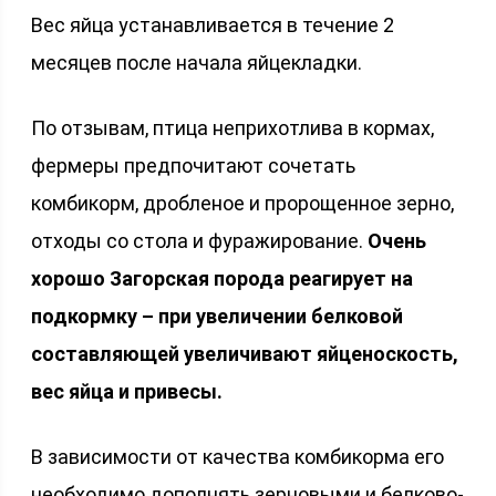
Вес яйца устанавливается в течение 2
месяцев после начала яйцекладки.
По отзывам, птица неприхотлива в кормах,
фермеры предпочитают сочетать
комбикорм, дробленое и пророщенное зерно,
отходы со стола и фуражирование.
Очень
хорошо Загорская порода реагирует на
подкормку – при увеличении белковой
составляющей увеличивают яйценоскость,
вес яйца и привесы.
В зависимости от качества комбикорма его
необходимо дополнять зерновыми и белково-