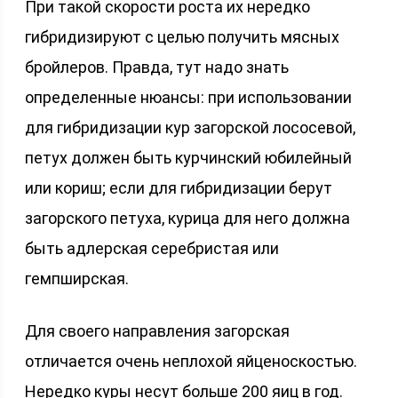
При такой скорости роста их нередко
гибридизируют с целью получить мясных
бройлеров. Правда, тут надо знать
определенные нюансы: при использовании
для гибридизации кур загорской лососевой,
петух должен быть курчинский юбилейный
или кориш; если для гибридизации берут
загорского петуха, курица для него должна
быть адлерская серебристая или
гемпширская.
Для своего направления загорская
отличается очень неплохой яйценоскостью.
Нередко куры несут больше 200 яиц в год.