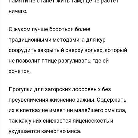
памяти не станет жить там, где не растет
ничего.
С жуком лучше бороться более
традиционными методами, а для кур
соорудить закрытый сверху вольер, который
не позволит птице разгуливать, где ей
хочется.
Прогулки для загорских лососевых без
преувеличения жизненно важны. Содержать
их в клетках не имеет ни малейшего смысла,
так как у них снижается яйценоскость и
ухудшается качество мяса.