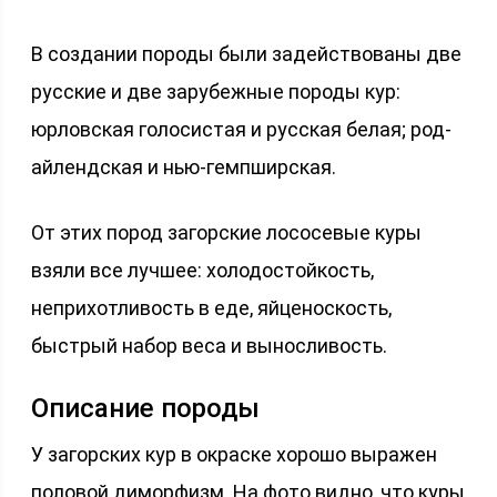
В создании породы были задействованы две
русские и две зарубежные породы кур:
юрловская голосистая и русская белая; род-
айлендская и нью-гемпширская.
От этих пород загорские лососевые куры
взяли все лучшее: холодостойкость,
неприхотливость в еде, яйценоскость,
быстрый набор веса и выносливость.
Описание породы
У загорских кур в окраске хорошо выражен
половой диморфизм. На фото видно, что куры