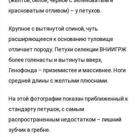
(желтое, белое, черное с зеленоватым и
красноватым отливом) – у петухов.
Крупное с вытянутой спиной, чуть
расширяющееся к основанию туловище
отличает породу. Петухи селекции ВНИИГРЖ
более голенасты и вытянуты вверх,
Генофонда – приземистее и массивнее. Ноги
средней длины с желтыми плюснами.
На этой фотографии показан приближенный к
стандарту петушок, с самым
распространенным недостатком – лишний
зубчик в гребне.