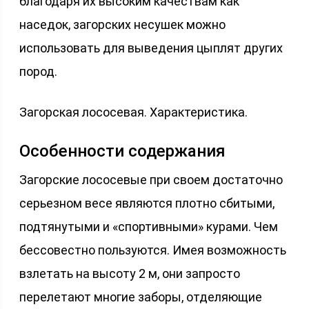
благодаря их высоким качествам как
наседок, загорских несушек можно
использовать для выведения цыплят других
пород.
Загорская лососевая. Характеристика.
Особенности содержания
Загорские лососевые при своем достаточно
серьезном весе являются плотно сбитыми,
подтянутыми и «спортивными» курами. Чем
бессовестно пользуются. Имея возможность
взлетать на высоту 2 м, они запросто
перелетают многие заборы, отделяющие