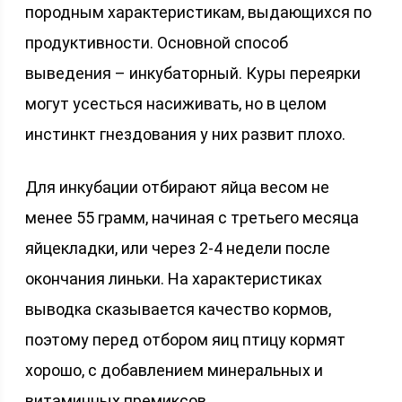
породным характеристикам, выдающихся по
продуктивности. Основной способ
выведения – инкубаторный. Куры переярки
могут усесться насиживать, но в целом
инстинкт гнездования у них развит плохо.
Для инкубации отбирают яйца весом не
менее 55 грамм, начиная с третьего месяца
яйцекладки, или через 2-4 недели после
окончания линьки. На характеристиках
выводка сказывается качество кормов,
поэтому перед отбором яиц птицу кормят
хорошо, с добавлением минеральных и
витаминных премиксов.