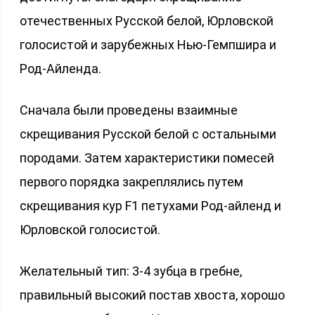
отечественных Русской белой, Юрловской
голосистой и зарубежных Нью-Гемпшира и
Род-Айленда.
Сначала были проведены взаимные
скрещивания Русской белой с остальными
породами. Затем характеристики помесей
первого порядка закреплялись путем
скрещивания кур F1 петухами Род-айленд и
Юрловской голосистой.
Желательный тип: 3-4 зубца в гребне,
правильный высокий постав хвоста, хорошо