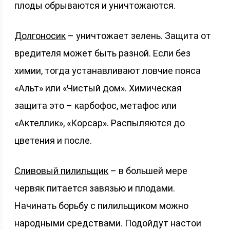
плоды обрываются и уничтожаются.
Долгоносик
– уничтожает зелень. Защита от
вредителя может быть разной. Если без
химии, тогда устанавливают ловчие пояса
«Альт» или «Чистый дом». Химическая
защита это – карбофос, метафос или
«Актеллик», «Корсар». Распыляются до
цветения и после.
Сливовый пилильщик
– в большей мере
червяк питается завязью и плодами.
Начинать борьбу с пилильщиком можно
народными средствами. Подойдут настои