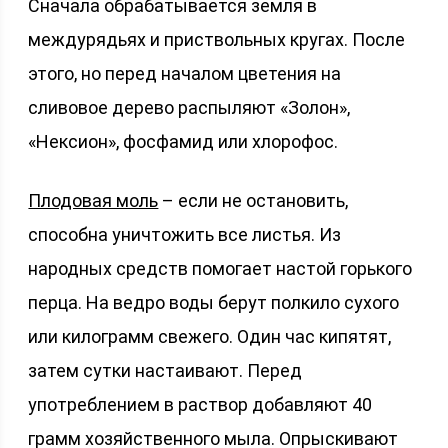
Сначала обрабатывается земля в
междурядьях и приствольных кругах. После
этого, но перед началом цветения на
сливовое дерево распыляют «Золон»,
«Нексион», фосфамид или хлорофос.
Плодовая моль
– если не остановить,
способна уничтожить все листья. Из
народных средств помогает настой горького
перца. На ведро воды берут полкило сухого
или килограмм свежего. Один час кипятят,
затем сутки настаивают. Перед
употреблением в раствор добавляют 40
грамм хозяйственного мыла. Опрыскивают