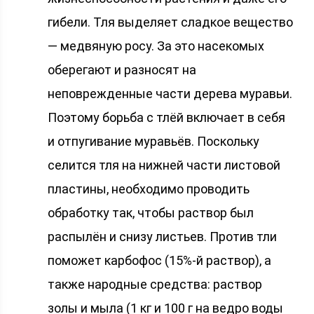
гибели. Тля выделяет сладкое вещество
— медвяную росу. За это насекомых
оберегают и разносят на
неповрежденные части дерева муравьи.
Поэтому борьба с тлёй включает в себя
и отпугивание муравьёв. Поскольку
селится тля на нижней части листовой
пластины, необходимо проводить
обработку так, чтобы раствор был
распылён и снизу листьев. Против тли
поможет карбофос (15%-й раствор), а
также народные средства: раствор
золы и мыла (1 кг и 100 г на ведро воды