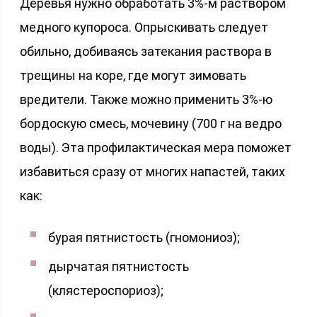
Деревья нужно обработать 3%-м раствором
медного купороса. Опрыскивать следует
обильно, добиваясь затекания раствора в
трещины на коре, где могут зимовать
вредители. Также можно применить 3%-ю
бордоскую смесь, мочевину (700 г на ведро
воды). Эта профилактическая мера поможет
избавиться сразу от многих напастей, таких
как:
бурая пятнистость (гномониоз);
дырчатая пятнистость
(клястероспориоз);