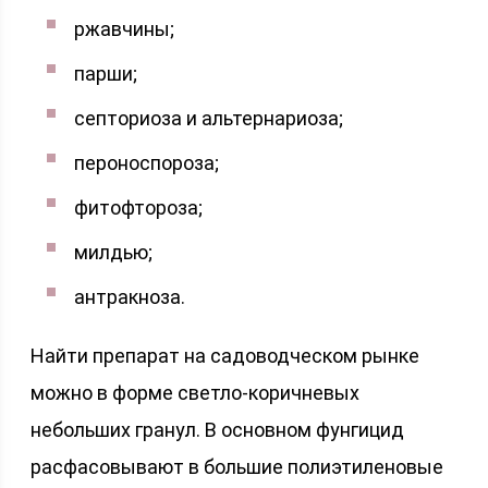
ржавчины;
парши;
септориоза и альтернариоза;
пероноспороза;
фитофтороза;
милдью;
антракноза.
Найти препарат на садоводческом рынке
можно в форме светло-коричневых
небольших гранул. В основном фунгицид
расфасовывают в большие полиэтиленовые