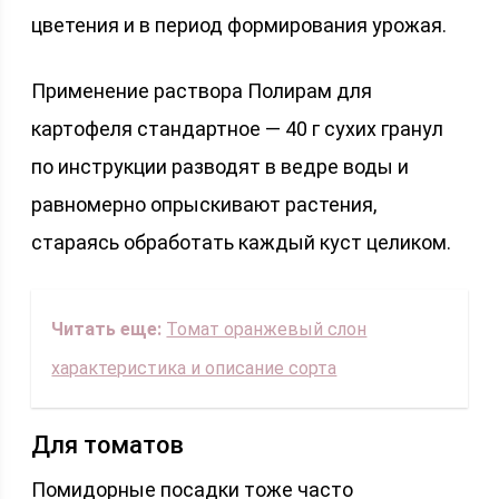
цветения и в период формирования урожая.
Применение раствора Полирам для
картофеля стандартное — 40 г сухих гранул
по инструкции разводят в ведре воды и
равномерно опрыскивают растения,
стараясь обработать каждый куст целиком.
Читать еще:
Томат оранжевый слон
характеристика и описание сорта
Для томатов
Помидорные посадки тоже часто