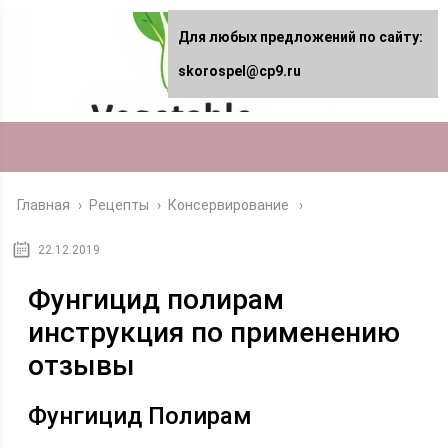
Для любых предложений по сайту:
skorospel@cp9.ru
Главная
›
Рецепты
›
Консервирование
22.12.2019
Фунгицид полирам
инструкция по применению
отзывы
Фунгицид Полирам