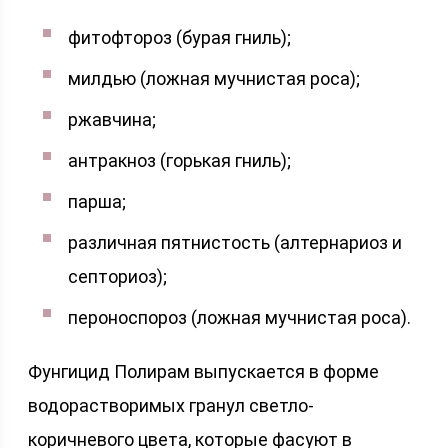
фитофтороз (бурая гниль);
милдью (ложная мучнистая роса);
ржавчина;
антракноз (горькая гниль);
парша;
различная пятнистость (алтернариоз и
септориоз);
пероноспороз (ложная мучнистая роса).
Фунгицид Полирам выпускается в форме
водорастворимых гранул светло-
коричневого цвета, которые фасуют в