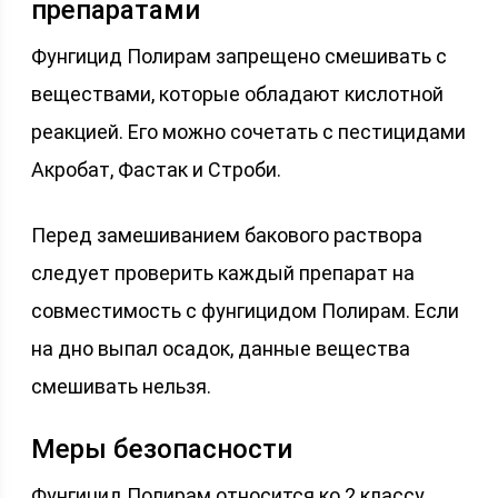
препаратами
Фунгицид Полирам запрещено смешивать с
веществами, которые обладают кислотной
реакцией. Его можно сочетать с пестицидами
Акробат, Фастак и Строби.
Перед замешиванием бакового раствора
следует проверить каждый препарат на
совместимость с фунгицидом Полирам. Если
на дно выпал осадок, данные вещества
смешивать нельзя.
Меры безопасности
Фунгицид Полирам относится ко 2 классу