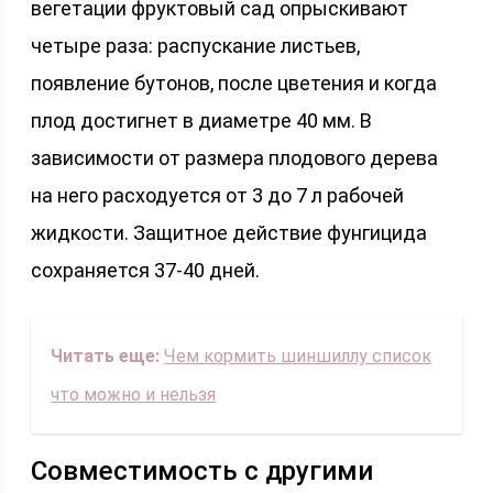
вегетации фруктовый сад опрыскивают
четыре раза: распускание листьев,
появление бутонов, после цветения и когда
плод достигнет в диаметре 40 мм. В
зависимости от размера плодового дерева
на него расходуется от 3 до 7 л рабочей
жидкости. Защитное действие фунгицида
сохраняется 37-40 дней.
Читать еще:
Чем кормить шиншиллу список
что можно и нельзя
Совместимость с другими