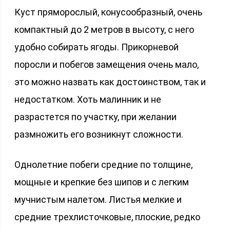
Куст пряморослый, конусообразный, очень
компактный до 2 метров в высоту, с него
удобно собирать ягоды. Прикорневой
поросли и побегов замещения очень мало,
это можно назвать как достоинством, так и
недостатком. Хоть малинник и не
разрастется по участку, при желании
размножить его возникнут сложности.
Однолетние побеги средние по толщине,
мощные и крепкие без шипов и с легким
мучнистым налетом. Листья мелкие и
средние трехлисточковые, плоские, редко