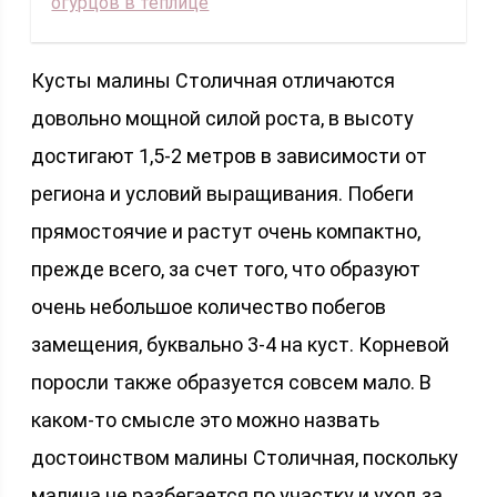
огурцов в теплице
Кусты малины Столичная отличаются
довольно мощной силой роста, в высоту
достигают 1,5-2 метров в зависимости от
региона и условий выращивания. Побеги
прямостоячие и растут очень компактно,
прежде всего, за счет того, что образуют
очень небольшое количество побегов
замещения, буквально 3-4 на куст. Корневой
поросли также образуется совсем мало. В
каком-то смысле это можно назвать
достоинством малины Столичная, поскольку
малина не разбегается по участку и уход за